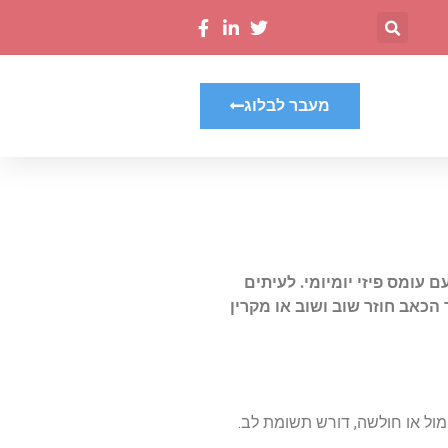
מעבר לבלוג
ם
עומס
פיזי
יומיומי
.
לעיתים
הכאב
חוזר
שוב
ושוב
או
מקרין
מול
או
חולשה
,
דורש
תשומת
לב
.