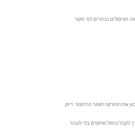
. הטיפולים נבחרים לפי מקור
וון
את
ההזרקה
לאזור
הרלוונטי
.
דיוק
ך
לקבל
טיפול
מתקדם
בלי
לעבור