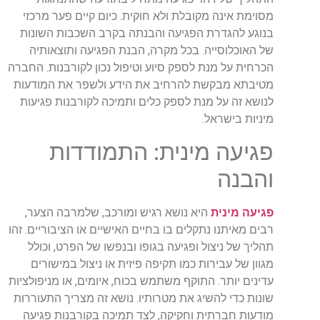
מסוימת אינה מקובלת ולא חוקית. כיום קיים פער מרכזי
בנוגע להגדרת הפגיעה והבנתה בקרב השכבות השונות
של האוכלוסייה. בכל מקרה, הבנת הפגיעה ותוצאותיה
הכרחית על מנת לספק סיוע וטיפול נכון לקורבנות. החברה
מטיבתא מבקשת להרחיב את הידע ולשפר את המודעות
לנושא זה על מנת לספק כלים ותמיכה לקורבנות פגיעות
מיניות בישראל.
פגיעה מינית: התמודדות
והבנה
פגיעה מינית
היא נושא רגיש ומורכב, שלמרבה הצער,
רבים מאיתנו נתקלים בו בחיים האישיים או הציבוריים. זהו
תהליך של ניצול ופגיעה בגופו ובנפשו של הפרט, וכולל
מגוון של עבירות כמו תקיפה פיזית או ניצול במישורים
עדינים יותר. התוקף משתמש בכוח, איומים, או מניפולציות
שונות כדי להשיג את מטרותיו. נושא זה מצריך התעוררות
מודעות חברתית וחקיקה, לצד תמיכה בקורבנות פגיעה