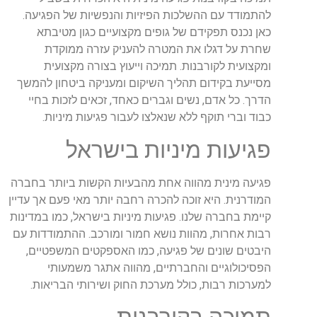
להתמודד עם ההשלכות הפיזיות והנפשיות של הפגיעה.
כאן נכנס תפקידם של גופים מקצועיים כגון מטיבתא
שחרת על דגלו את המטרה להעניק עזרה ממוקדת
ומקצועית לקורבנות. תמיכה וייעוץ בצורה מקצועית
מסייעת בקידום תהליך השיקום ומעניקה ביטחון להמשך
הדרך. כל אדם, נשים וגברים כאחד, זכאים לזכות בחיי
כבוד וברי תוקף ללא שנאלצו לעבור פגיעות מיניות.
פגיעות מיניות בישראל
פגיעה מינית מהווה אחת מהבעיות הקשות ביותר בחברה
המודרנית. היא זוכה להכרה רחבה יותר מאי פעם אך עדיין
קיימת בחברה שלנו. פגיעות מיניות בישראל, כמו במדינות
רבות אחרות, מהוות נושא חמור ומורכב. ההתמודדות עם
היבטים שונים של פגיעה, כמו האספקטים המשפטיים,
הפסיכולוגיים והחברתיים, מהווה אתגר משמעותי
למערכות רבות, כולל מערכת החוק ושירותי הבריאות.