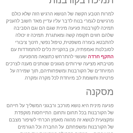
תמיכה בקורבנות
למרות הטבע הקשה של הנושא הרגיש הזה שלא כולם
מרגישים לגמרי בנוח לדבר עליו עדיין מאד חשוב להעניק
תמיכה לקורבנות פגיעה מינית שגם הם וגם הסביבה
שלהם חווים תקופה קשה ומאתגרת. תמיכה זו יכולה
להתבטא בעזרה משפטית, טיפול נפשי, חינוך ציבורי
לסובלנות ואמפתיה, וכן בהקניית כלים להתמודדות עם
התקף חרדה
שעשוי להתרחש כתוצאה מהפגיעה.
מטיבתא מציעה שירותים מגוונים שנותנים מענה לצרכים
המיוחדים של הקורבנות ומשפחותיהם, תוך שמירה על
פרטיות ותשומת לב מיוחדת לכל מקרה ומקרה.
מסקנה
פגיעה מינית היא נושא מורכב ורבגוני המשליך על חייהם
של הקורבנות בכל תחום ותחום. התייחסות מוקפדת
ומקצועית לנושא זה מהווה מאמץ הכרחי לשיפור מצבם
של הקורבנות ומשפחתם. על החברה וכל הגורמים