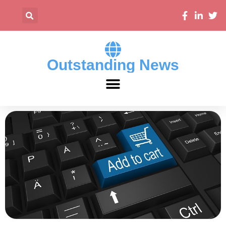
Outstanding News