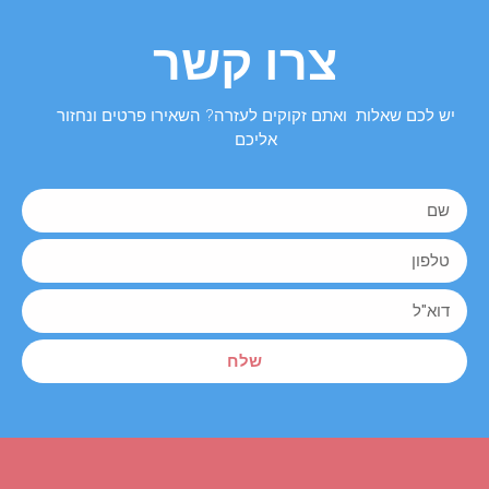
צרו קשר
יש לכם שאלות ואתם זקוקים לעזרה? השאירו פרטים ונחזור
אליכם
שלח