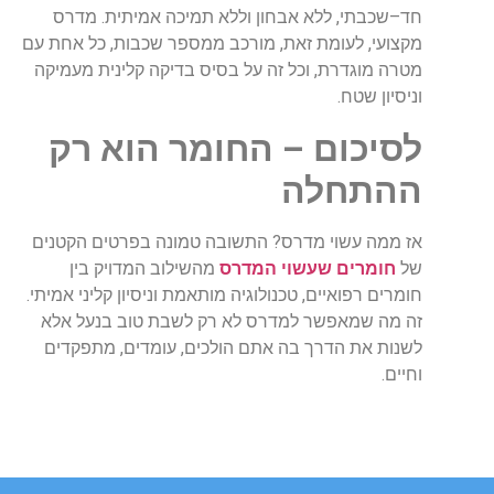
חד
–
שכבתי
,
ללא
אבחון
וללא
תמיכה
אמיתית
.
מדרס
מקצועי
,
לעומת
זאת
,
מורכב
ממספר
שכבות
,
כל
אחת
עם
מטרה
מוגדרת
,
וכל
זה
על
בסיס
בדיקה
קלינית
מעמיקה
וניסיון
שטח
.
לסיכום
–
החומר
הוא
רק
ההתחלה
אז
ממה
עשוי
מדרס
?
התשובה
טמונה
בפרטים
הקטנים
של
חומרים שעשוי המדרס
מהשילוב
המדויק
בין
חומרים
רפואיים
,
טכנולוגיה
מותאמת
וניסיון
קליני
אמיתי
.
זה
מה
שמאפשר
למדרס
לא
רק
לשבת
טוב
בנעל
אלא
לשנות
את
הדרך
בה
אתם
הולכים
,
עומדים
,
מתפקדים
וחיים
.