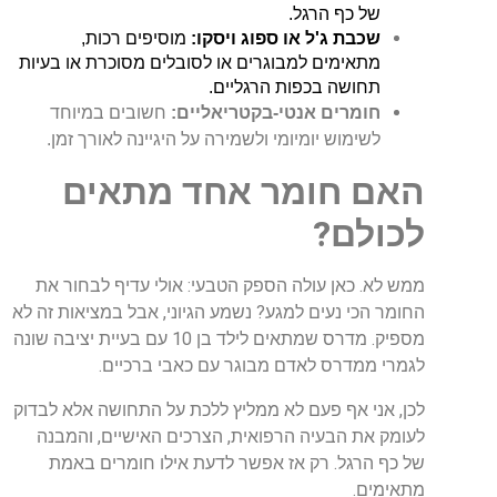
של כף הרגל.
שכבת ג'ל או ספוג ויסקו:
 מוסיפים רכות, 
מתאימים למבוגרים או לסובלים מסוכרת או בעיות 
תחושה בכפות הרגליים.
חומרים אנטי-בקטריאליים:
חשובים במיוחד
לשימוש יומיומי ולשמירה על היגיינה לאורך זמן.
האם
חומר
אחד
מתאים
לכולם
?
ממש
לא
.
כאן
עולה
הספק
הטבעי
:
אולי
עדיף
לבחור
את
החומר
הכי
נעים
למגע
?
נשמע
הגיוני
,
אבל
במציאות
זה
לא
מספיק
.
מדרס
שמתאים
לילד
בן
10
עם
בעיית
יציבה
שונה
לגמרי
ממדרס
לאדם
מבוגר
עם
כאבי
ברכיים
.
לכן
,
אני
אף
פעם
לא
ממליץ
ללכת
על
התחושה
אלא
לבדוק
לעומק
את
הבעיה
הרפואית
,
הצרכים
האישיים
,
והמבנה
של
כף
הרגל
.
רק
אז
אפשר
לדעת
אילו
חומרים
באמת
מתאימים
.