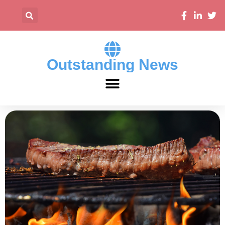
Outstanding News