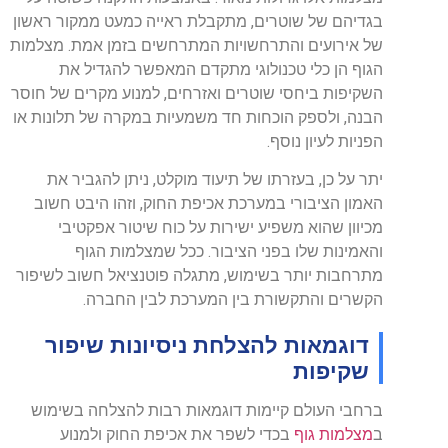
בגדיהם של שוטרים, מתקבלת ראייה כמעט ממקור ראשון
של אירועים והתרחשויות המתרחשים בזמן אמת. מצלמות
הגוף הן כלי טכנולוגי מתקדם המאפשר להגדיל את
השקיפות ביחסי שוטרים ואזרחים, למנוע מקרים של חוסר
הבנה, ולספק הוכחות חד משמעיות במקרה של תלונות או
הפניות לעיון נוסף.
יתר על כן, בעזרתו של תיעוד מוקלט, ניתן להגביר את
האמון הציבורי במערכת אכיפת החוק, וזהו היבט חשוב
מכיוון שהוא משפיע ישירות על כוח שיטור אפקטיבי
והאמינות שלו בפני הציבור. ככל שמצלמות הגוף
מתרחבות יותר בשימוש, מתגלה פוטנציאל חשוב לשיפור
הקשרים והתקשורת בין המערכת לבין החברה.
דוגמאות להצלחת ניסיונות שיפור
שקיפות
ברחבי העולם קיימות דוגמאות רבות להצלחה בשימוש
ב
מצלמות גוף
בכדי לשפר את אכיפת החוק ולמנוע