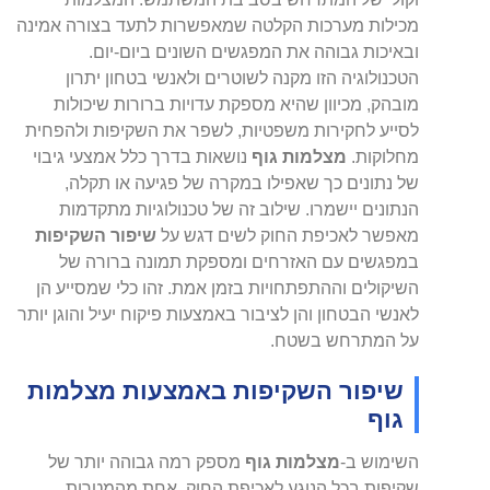
מכילות מערכות הקלטה שמאפשרות לתעד בצורה אמינה
ובאיכות גבוהה את המפגשים השונים ביום-יום.
הטכנולוגיה הזו מקנה לשוטרים ולאנשי בטחון יתרון
מובהק, מכיוון שהיא מספקת עדויות ברורות שיכולות
לסייע לחקירות משפטיות, לשפר את השקיפות ולהפחית
מחלוקות.
מצלמות גוף
נושאות בדרך כלל אמצעי גיבוי
של נתונים כך שאפילו במקרה של פגיעה או תקלה,
הנתונים יישמרו. שילוב זה של טכנולוגיות מתקדמות
מאפשר לאכיפת החוק לשים דגש על
שיפור השקיפות
במפגשים עם האזרחים ומספקת תמונה ברורה של
השיקולים וההתפתחויות בזמן אמת. זהו כלי שמסייע הן
לאנשי הבטחון והן לציבור באמצעות פיקוח יעיל והוגן יותר
על המתרחש בשטח.
שיפור השקיפות באמצעות מצלמות
גוף
השימוש ב-
מצלמות גוף
מספק רמה גבוהה יותר של
שקיפות בכל הנוגע לאכיפת החוק. אחת מהמטרות