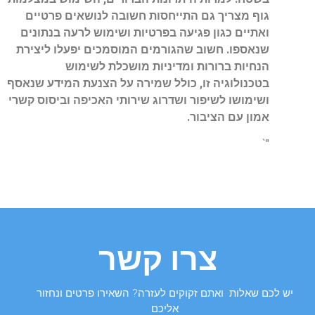
גוף מצריך גם התייחסות חשובה לנושאים פרטיים
ואתיים כגון פגיעה בפרטיות ושימוש לרעה בנתונים
שנאספו. חשוב שהגורמים המוסמכים יפעלו ליצירת
הנחיות ברורות ומדיניות מושכלת לשימוש
בטכנולוגיה זו, כולל שמירה על הצנעת המידע שנאסף
ושימושו לשיפור ושדרוג שירותי האכיפה וביסוס קשרי
אמון עם הציבור.
"`
צרו קשר
יש לכם שאלות ואתם זקוקים לעזרה? השאירו פרטים ונחזור
אליכם