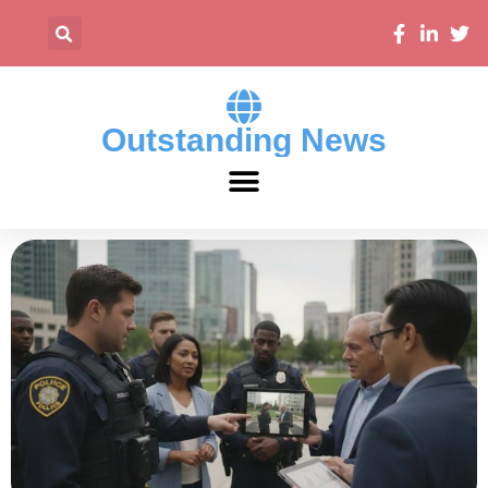
Outstanding News