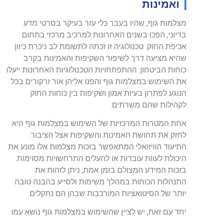
ואמינות
מצלמות גוף, שהיו בעבר כלי עזר בעיקר בסרטי מדע
בדיוני, הפכו בשנים האחרונות למרכיב מרכזי בתחום
אכיפת החוק. טכנולוגיה זו זכתה לתשומת לב ניכרת כיוון
שהיא מציעה דרך לשיפור השקיפות והאמינות בקרב
כוחות הביטחון. ההתפתחויות הטכנולוגיות האחרונות ייעלו
את השימוש במצלמות גוף והפנו אליהן אור זרקורים בכל
הנוגע לפתרון בעיות אמון ושקיפות בין כוחות החוק
לקהילות שהם משרתים.
אחת המטרות המרכזיות של השימוש במצלמות גוף היא
לחזק את תחושת האמינות והשקיפות אצל הציבור.
התיעוד הוויזואלי המתאפשר בזכות מצלמות אלו מונע את
היכולת לעוות עובדות או להעלים התרחשויות מסוימות.
בזכות המידע המצולם בזמן אמת, ניתן לזהות את
התנהלות הכוחות במהלך משימות ולסייע בהבנה טובה
יותר של הסיטואציות המורכבות שבהן הם נתקלים.
יחד עם זאת, יש לציין שהשימוש במצלמות גוף נושא עמו