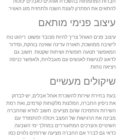
חברות המתמחות בהשכרת אוהלים לאבלים יכולות
להתאים את הפתרון לעונת השנה ולתחזית מזג האוויר.
עיצוב פנימי מותאם
עיצוב פנים האוהל צריך להיות מכובד ופשוט. ריהוט נוח
לישיבה ממושכת, תאורה עדינה שאינה בוהקת, וסידור
המאפשר תנועה חופשית ושיחות שקטות. חשוב גם
לדאוג לנגישות לאנשים עם מוגבלויות, ולאפשר כניסה
ויציאה נוחות.
שיקולים מעשיים
בעת בחירת שירות להשכרת אוהל אבלים, יש לבדוק
את ניסיון החברה, המלצות מלקוחות קודמים, ואת רמת
השירות והתמיכה שהם מציעים. חשוב לוודא שהחברה
מבינה את הרגישות של המצב ויכולה להתמודד עם
השינויים והצרכים המתעוררים במהלך ימי השבעה.
כדאי גם לברר אם החברה מציעה שירותים נלווים כמו