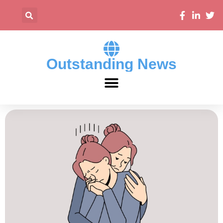
Outstanding News