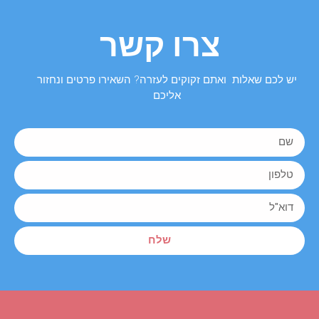
צרו קשר
יש לכם שאלות ואתם זקוקים לעזרה? השאירו פרטים ונחזור
אליכם
שלח