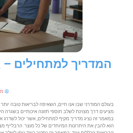
המדריך למתחילים – א
מד
בעולם המודרני שבו אנו חיים, השאיפה לבריאות טובה יותר 
מציעים דרך מצוינת לשלב תוספי תזונה איכותיים בשגרה היו
במאמר זה נציג מדריך מקיף למתחילים, אשר יכול לשדרג את
הוא להבין את היתרונות המיוחדים של כל מוצר. הרבלייף מצי
הבריאות הכללית ועוד. במאמר זה נסקור כיצד ניתן לשלב את