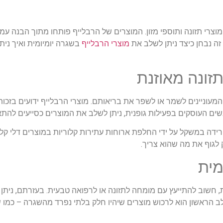
וצרי תזונה ותוספי מזון. המוצרים של הרבלייף פותחו מתוך הבנה עמו
זה נבחן כיצד ניתן לשלב את
מוצרי הרבלייף
בשגרה יומיומית ואיך נית
תזונה מאוזנת
 המעוניינים לשמר או לשפר את בריאותם. מוצרי הרבלייף ידועים בזכו
שים העוסקים בפעילות גופנית, ניתן לשלב את המוצרים כסייעים להתא
ידה במשקל על ידי החלפת ארוחות עתירות קלוריות במוצרים דלי קלור
לגוף את מה שהוא צריך.
מית
, חשוב להתייעץ עם מומחה לתזונה או לרפואה טבעית. בעזרתם, נית
ב הראשון הוא לרכוש מוצרים שיהיו חלק בלתי נפרד מהשגרה – כמו ש