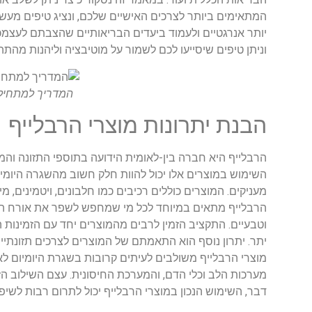
המתאימים ביותר לצרכים האישיים שלכם, ונציג טיפים מעשיי
יותר אנרגטיים ולעמוד ביעדים הבריאותיים שהצבתם לעצמכ
וניתן טיפים שיסייעו לכם לשמור על מוטיבציה וליהנות מהת
המדריך למתחילי
הבנת יתרונות מוצרי הרבלייף
הרבלייף היא חברה בין-לאומית הידועה בתוספי התזונה וה
השימוש במוצרים אלו יכול להוות חלק חשוב מהשגרה היומיו
מעניקים. המוצרים כוללים רכיבים כמו חלבונים, ויטמינים, 
הרבלייף מתאים במיוחד לכל מי שמחפש לשפר את אורח החי
וטבעיים. התקציב הזמין לרבים מהמוצרים יחד עם הזמינות
יתר. יתרון נוסף הוא התאמתם של המוצרים לצרכים תזונתיי
מוצרי הרבלייף משולבים לעיתים קרובות בשגרת היומיום לא
מערכות הלב וכלי הדם, והמערכת החיסונית. עצם השילוב ה
דבר, השימוש הנכון במוצרי הרבלייף יכול לתרום רבות לשיפ