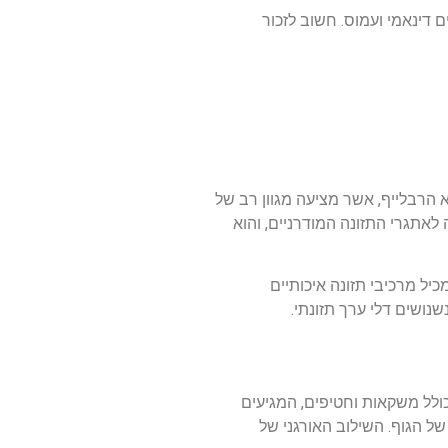
דינאמי ועמוס. חשוב לזכור
 הרבלייף, אשר מציעה מגוון רב של
לאתגרי התזונה המודרניים, והוא
כיל מרכיבי תזונה איכותיים
נושים דלי ערך תזונתי.
ולל משקאות וחטיפים, המגיעים
של הגוף. השילוב האורגני של