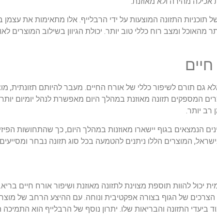
אכילה מהירה ולא מאוזנת.
 תוכניות התזונה המוצעות על ידי הרבלייף. אלו מתאימות את עצמן ב
תר מהאוכל ומצב רוח כללי טוב יותר. יכולת הגיוון בשילוב המוצרים לא
חיים
לא גם תורם לשיפור כללי של אורח החיים. מעבר להיותם תזונתית, מוצ
צרים המספקים תזונה מאוזנת במהלך היום מאפשרת לנהל יומיום יותר 
רב יותר.
 הנמצאים בגוף יישארו מאוזנות במהלך היום, כך שהתחושות הפיזיות 
שראל, המוצרים הללו ניתנים להטמעה בכל סוג תזונה נבחר ומסייעים 
ית יכול להוות תוספת מצוינת לתזונה מאוזנת ושיפור אורח חיים בריא.
הצרכים של הגוף בצורה אפקטיבית ונוחה. עם ההיצע הרחב של מוצ
וד ביעדי התזונה והבריאות שלו. יתרון נוסף של הרבלייף הוא התמ