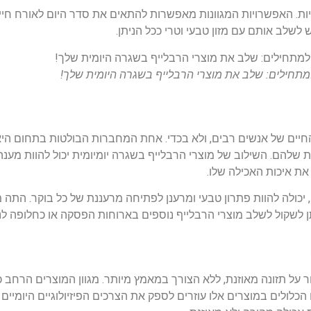
ת. האפשרויות המגוונות מאפשרות להתאים את סדר היום לאורח חיים 
ש לשלב אותם עם מזון טבעי וטרי ככל הניתן.
תחילים: שלב את מוצרי הרבלייף בשגרה היומית שלך!
החיים של אנשים רבים, ולא בכדי. אחת המחברות הבולטות בתחום היא
שלהם. השילוב של מוצרי הרבלייף בשגרה יומיומית יכול להוות מענה 
את איכות האכילה שלו.
, יכולה להוות פתרון טבעי ומרענן לפתיחה מרעננת של כל בוקר. התה מ
ן לשקול לשלב מוצרי הרבלייף נוספים בארוחות הפסקה או כחלופה לנש
 על תזונה מאוזנת, ללא הצורך במאמץ מיותר. מגוון המוצרים הרחב כ
הכלולים במוצרים אלו עוזרים לספק את הצרכים הפיזיולוגיים היומיים 