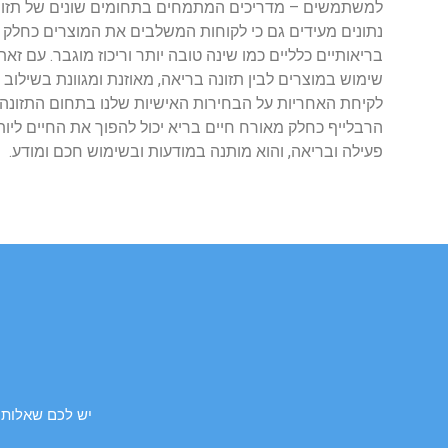
למשתמשים – מדריכים המתמחים בתחומים שונים של תזונה וכ
נתונים מעידים גם כי לקוחות המשלבים את המוצרים כחלק מח
בריאותיים כלליים כמו שינה טובה יותר וריכוז מוגבר. עם ז
שימוש במוצרים לבין תזונה בריאה, מאוזנת ומגוונת בשילוב 
לקיחת האחריות על הבחירות האישיות שלנו בתחום התזונה ו
הרבלייף כחלק מאורח חיים בריא יכול להפוך את החיים ליותר
פעילה ובריאה, והוא מותנה במודעות ובשימוש חכם ומודע.
יש לכם שאלות 