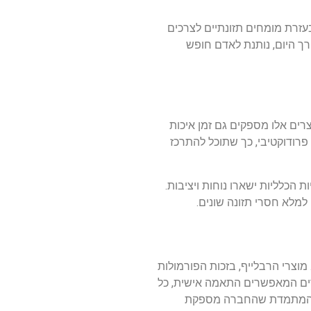
עזרת מומחים תזונתיים לצרכים
ורך היום, נותנת לאדם חופש
רים אלו מספקים גם זמן איכות
פרודוקטיבי, כך שתוכל להתרכז
הכלליות ישארו נוחות ויציבות.
למלא חסרי תזונה שונים.
 מוצרי הרבלייף, בזכות הפורמולות
רים המאפשרים התאמה אישית, כל
יכה המתמדת שהחברה מספקת