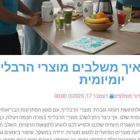
יך משלבים מוצרי הרבלי
יומיומית
ור מומלצים
דצמבר 17, 2025
00:00
ולתחושת רווחה גוברת. מוצרי הרבלייף, עם מגוון הפתרונות הבריאותי
מית שלנו. אך כיצד ניתן לשלב מוצרי הרבלייף בצורה חכמה ויעילה, כ
 השגרה היומית שלכם ולסייע לכם להגיע לתוצאות הרצויות. השלב הר
עה מוצרים המיועדים למגוון מטרות: ירידה במשקל, שיפור ביצועים גופ
 המוצרים הללו בתפריט היומי, כך שיתמכו באורח חיים בריא ומאוזן.