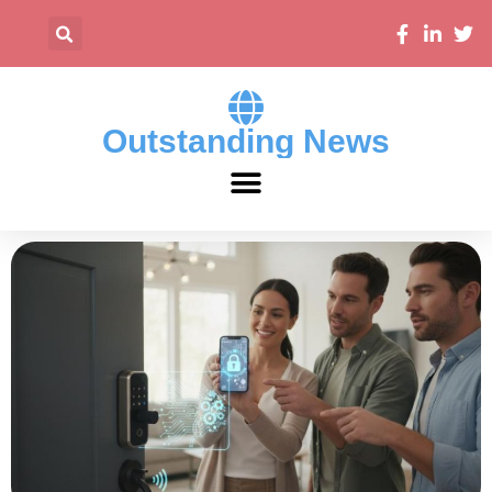
Outstanding News