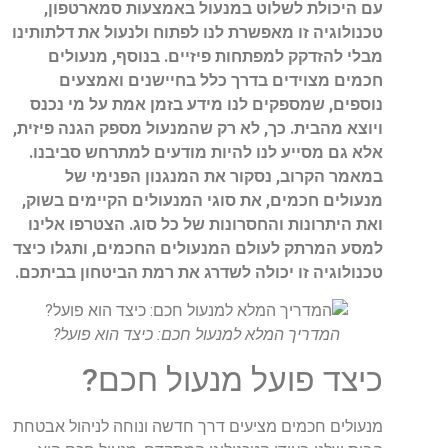
עם היכולת לשלוט במנעול באמצעות סמארטפון,
טכנולוגיה זו מאפשרת לנו לפתוח ולנעול את דלתותינו
מבלי להזדקק למפתחות פיזיים. בנוסף, מנעולים
חכמים מצוידים בדרך כלל בחיישנים ואמצעים
נוספים, שמספקים לנו מידע בזמן אמת על מי נכנס
ויוצא מהבית. כך, לא רק שהמנעול מספק הגנה פיזית,
אלא גם מסייע לנו להיות מודעים למתרחש סביבנו.
במאמר הקרוב, נסקור את המנגנון הפנימי של
מנעולים חכמים, את סוגי המנעולים הקיימים בשוק,
ואת היתרונות והחסרונות של כל סוג. הצטרפו אלינו
למסע המרתק לעולם המנעולים החכמים, ותגלו כיצד
טכנולוגיה זו יכולה לשדרג את רמת הביטחון בביתכם.
המדריך המלא למנעול חכם: כיצד הוא פועל?
כיצד פועל מנעול חכם?
מנעולים חכמים מציעים דרך חדשה ונוחה לניהול אבטחת