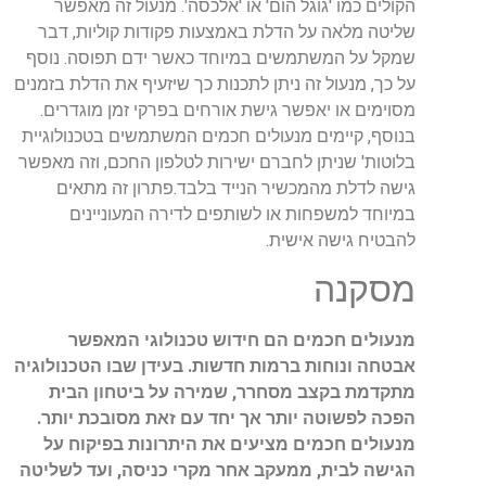
הקולים כמו 'גוגל הום' או 'אלכסה'. מנעול זה מאפשר
שליטה מלאה על הדלת באמצעות פקודות קוליות, דבר
שמקל על המשתמשים במיוחד כאשר ידם תפוסה. נוסף
על כך, מנעול זה ניתן לתכנות כך שיזעיף את הדלת בזמנים
מסוימים או יאפשר גישת אורחים בפרקי זמן מוגדרים.
בנוסף, קיימים מנעולים חכמים המשתמשים בטכנולוגיית
בלוטות' שניתן לחברם ישירות לטלפון החכם, וזה מאפשר
גישה לדלת מהמכשיר הנייד בלבד.פתרון זה מתאים
במיוחד למשפחות או לשותפים לדירה המעוניינים
להבטיח גישה אישית.
מסקנה
מנעולים חכמים הם חידוש טכנולוגי המאפשר
אבטחה ונוחות ברמות חדשות. בעידן שבו הטכנולוגיה
מתקדמת בקצב מסחרר, שמירה על ביטחון הבית
הפכה לפשוטה יותר אך יחד עם זאת מסובכת יותר.
מנעולים חכמים מציעים את היתרונות בפיקוח על
הגישה לבית, ממעקב אחר מקרי כניסה, ועד לשליטה