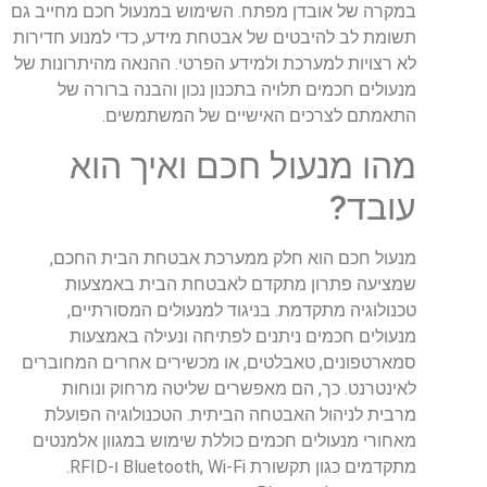
במקרה של אובדן מפתח. השימוש במנעול חכם מחייב גם
תשומת לב להיבטים של אבטחת מידע, כדי למנוע חדירות
לא רצויות למערכת ולמידע הפרטי. ההנאה מהיתרונות של
מנעולים חכמים תלויה בתכנון נכון והבנה ברורה של
התאמתם לצרכים האישיים של המשתמשים.
מהו מנעול חכם ואיך הוא
עובד?
מנעול חכם הוא חלק ממערכת אבטחת הבית החכם,
שמציעה פתרון מתקדם לאבטחת הבית באמצעות
טכנולוגיה מתקדמת. בניגוד למנעולים המסורתיים,
מנעולים חכמים ניתנים לפתיחה ונעילה באמצעות
סמארטפונים, טאבלטים, או מכשירים אחרים המחוברים
לאינטרנט. כך, הם מאפשרים שליטה מרחוק ונוחות
מרבית לניהול האבטחה הביתית. הטכנולוגיה הפועלת
מאחורי מנעולים חכמים כוללת שימוש במגוון אלמנטים
מתקדמים כגון תקשורת Bluetooth, Wi-Fi ו-RFID.