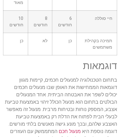
מאוד
חיי סוללה
6
8
10
חודשים
חודשים
חודשים
תמיכה בקהילת
כן
לא
כן
משתמשים
דוגמאות
בתחום הטכנולוגיה למנעולים חכמים, קיימות מגוון
דוגמאות הממחישות את האופן שבו מנעולים חכמים
יכולים לשפר את האבטחה הביתית. אחד המנעולים
הבולטים בתחום הוא מנעול הכולל זיהוי באמצעות טביעת
אצבע, המספק נוחות ובטיחות מרבית. מנעול זה מאפשר
לבעלי הבית לפתוח את הדלת רק באמצעות טביעת
האצבע שלהם, ובכך מונע גישה מאנשים בלתי מורשים.
דוגמה נוספת היא
מנעול חכם
המתממשק עם העוזרים