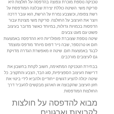
טכניקה נוספת מוכרת ונפוצה בהדפסה על חולצות היא
סריקת משי. השיטה כוללת יצירת שבלונה המודפסת על
רשת צפופה, וכשצבע נמרח על הרשת, הוא עובר דרכה
ויוצר את העיצוב על החולצה. סריקת משי מצוינת עבור
הדפסות בכמויות גדולות, במיוחד כאשר מדובר בעיצוב
פשוט עם מעט צבעים.
שיטה נוספת שצוברת פופולריות היא ההדפסה באמצעות
חום או טרנספר, שבה נייר דפוס מיוחד מודפס ומוצמד
לבגד באמצעות חום. שיטה זו מאפשרת הגדרה מדויקת
גם לעיצובים מורכבים.
בבחירת הטכניקה המתאימה, חשוב לקחת בחשבון את
דרישות העיצוב הספציפיות, סוג הבד, הצבע והתקציב. כל
שיטה יכולה להציע דגשים ייחודיים ולהביא לידי ביטוי את
חזון העיצוב שהקבוצה או הארגון מבקשים להעביר דרך
החולצות המודפסות.
מבוא להדפסה על חולצות
לקבוצות וארגונים