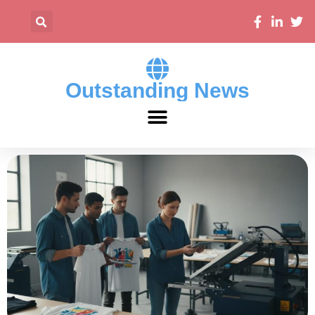
Outstanding News