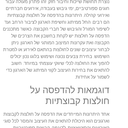
נוצרת תחושת שייכות וחיבור חזק. זהו פתרון מעולה עבור
חוגים ספורטיביים, ימי גיבוש בעבודה, אירועים חברתיים
ואירועי קהילה. היתרונות בהדפסה על חולצות קבוצתיות
הם רבים. החל ממיתוג וחשיפת הארגון לציבור הרחב ועד
לשיפור המורל והגיבוש של חברי הקבוצה. כאשר מתכננים
הדפסה על חולצות יש לקחת בחשבון את הצרכים של
הקבוצה ואת עקרונות המיצוב המותגי של הארגון. ניתן
לבחור עיצובים שונים לחולצות בהתאם לאירוע או למטרת
השימוש. בחירת צבעים נכונה ושימוש בלוגו נכון יכולים
להפוך את החולצה לכלי שיווקי עוצמתי במיוחד. חשוב
להתאים את בחירות העיצוב לקווי המיתוג של הארגון כדי
לשמור על אחידות.
דוגמאות להדפסה על
חולצות קבוצתיות
אחד היתרונות המייחדים את הדפסה על חולצות לקבוצות
וארגונים הוא היכולת להתאים את העיצוב והמסר לכל סוגי
האירועים והסיטואציות. לדוגמה, קבוצות ספורטיביות