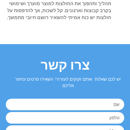
תהליך ותהפוך את החולצות למוצר מוערך ושימושי
בקרב קבוצות וארגונים. קל לשכוח, אך להדפסות על
חולצות יש כוח אמיתי להשאיר רושם חיובי מתמשך.
צרו קשר
יש לכם שאלות ואתם זקוקים לעזרה? השאירו פרטים ונחזור
אליכם