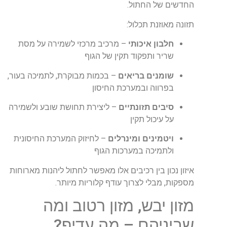
החדשים של החתול.
תזונה מאוזנת תכלול:
חלבון איכותי
– מרכיב מרכזי לשמירה על מסת
שריר ותפקוד תקין של הגוף
שומנים בריאים
– בכמות מבוקרת, לתמיכה בעור,
בפרווה ובמערכת החיסון
סיבים תזונתיים
– ליצירת תחושת שובע ולשמירה
על עיכול תקין
ויטמינים ומינרלים
– לחיזוק המערכת החיסונית
ולתמיכה במערכות הגוף
איזון נכון בין רכיבים אלו מאפשר לחתול ליהנות מארוחות
מספקות, מבלי לצרוך עודף קלוריות מיותר.
מזון יבש, מזון רטוב ומה
שביניהם – מה עדיף?