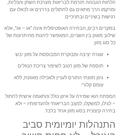
הלחות הגבוהה תורמת לבריאות מערכת השתן והכליות,
ומרקמו הרך מתאים גם לחתולים בררנים או לכאלו עם
רגישות בשיניים ובחניכיים.
במקרים רבים, הבחירה האופטימלית אינה “או – או”, אלא
שילוב מאוזן בין השניים, המאפשר ליהנות מהיתרונות של
כל סוג מזון:
שגרה יציבה ומבוקרת המבוססת על מזון יבש
תוספת של מזון רטוב לשיפור צריכת הנוזלים
גיוון תזונתי התורם לעניין ולאכילה מאוזנת, ללא
עומס קלורי
המפתח הוא שמירה על איזון כולל והתאמה אישית לחתול
– לגילו, למשקלו, למצב הבריאותי ולהעדפותיו – ולא
בחירה קיצונית בסוג מזון אחד בלבד.
התנהלות יומיומית סביב