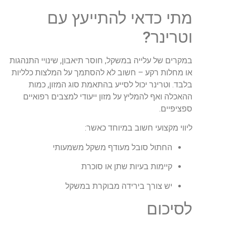
מתי כדאי להתייעץ עם
וטרינר?
במקרים של עלייה במשקל, חוסר תיאבון, שינויי התנהגות
או מחלות רקע – חשוב לא להסתמך על המלצות כלליות
בלבד. וטרינר יכול לסייע בהתאמת סוג המזון, כמות
ההאכלה ואף להמליץ על מזון ייעודי למצבים רפואיים
ספציפיים.
ליווי מקצועי חשוב במיוחד כאשר:
החתול סובל מעודף משקל משמעותי
קיימות בעיות שתן או סוכרת
יש צורך בירידה מבוקרת במשקל
לסיכום