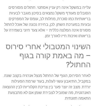
עלייה במשקל אינה רק עניין אסתטי. חתולים מסורסים
הסובלים מעודף משקל נמצאים בסיכון מוגבר לבעיות
בריאותיות כמו סוכרת, מחלות לב, עומס על המפרקים
ובעיות במערכת השתן. לכן, בחירה נכונה של אוכל לחתול
מסורס אינה המלצה כללית – אלא צעד חיוני בשמירה על
בריאותו ואיכות חייו לאורך זמן.
השינוי המטבולי אחרי סירוס
– מה באמת קורה בגוף
החתול?
לאחר הסירוס, הגוף של החתול מנצל אנרגיה בקצב שונה.
במקביל, התיאבון עשוי לעלות, בעוד שרמת הפעילות
יורדת. מצב זה יוצר פער בין צריכת הקלוריות לבין ההוצאה
האנרגטית, מה שמוביל לצבירת שומן אם לא מתבצעת
התאמה תזונתית.