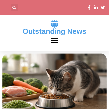
Outstanding News