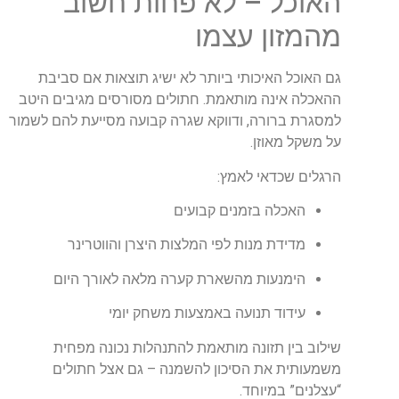
האוכל – לא פחות חשוב
מהמזון עצמו
גם האוכל האיכותי ביותר לא ישיג תוצאות אם סביבת
ההאכלה אינה מותאמת. חתולים מסורסים מגיבים היטב
למסגרת ברורה, ודווקא שגרה קבועה מסייעת להם לשמור
על משקל מאוזן.
הרגלים שכדאי לאמץ:
האכלה בזמנים קבועים
מדידת מנות לפי המלצות היצרן והווטרינר
הימנעות מהשארת קערה מלאה לאורך היום
עידוד תנועה באמצעות משחק יומי
שילוב בין תזונה מותאמת להתנהלות נכונה מפחית
משמעותית את הסיכון להשמנה – גם אצל חתולים
“עצלנים” במיוחד.