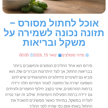
אוכל לחתול מסורס –
תזונה נכונה לשמירה על
משקל ובריאות
מדור מומלצים
ינואר 15, 2026
00:00
סירוס הוא אחד ההליכים הנפוצים והחשובים ביותר
בבריאות החתול, אך לצד היתרונות הברורים שלו, הוא
מביא גם לשינויים פיזיולוגיים והתנהגותיים שיש להם
השפעה ישירה על התזונה. לאחר הסירוס חלה ירידה
ברמות ההורמונים, שינוי בקצב חילוף החומרים ולעיתים
גם ירידה ברמת הפעילות היומיומית. שילוב זה יוצר נטייה
לעלייה במשקל, במיוחד כאשר ממשיכים להאכיל את
החתול באותו אופן כפי שהיה לפני ההליך.