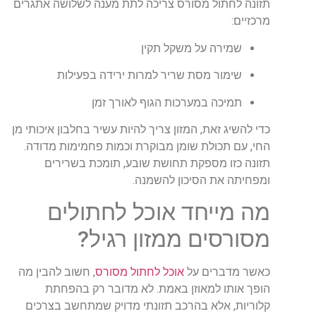
תזונה לחתול מסורס צריכה לתת מענה לשלושה אתגרים
מרכזיים:
שמירה על משקל תקין
שימור מסת שריר למרות ירידה בפעילות
תמיכה במערכות הגוף לאורך זמן
כדי להשיג זאת, המזון צריך להיות עשיר בחלבון איכותי מן
החי, עם תכולת שומן מבוקרת וכמות פחמימות מדודה.
תזונה כזו מספקת תחושת שובע, תומכת בשרירים
ומפחיתה את הסיכון להשמנה.
מה מייחד אוכל לחתולים
מסורסים ממזון רגיל?
כאשר מדברים על
אוכל לחתול מסורס
, חשוב להבין מה
הופך אותו למאוזן באמת. לא מדובר רק בהפחתת
קלוריות, אלא בהרכב תזונתי מדויק שמתחשב בצרכים