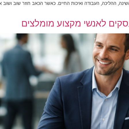
נה, ההליכה, העבודה ואיכות החיים. כאשר הכאב חוזר שוב ושוב או מ
סקים לאנשי מקצוע מומלצים