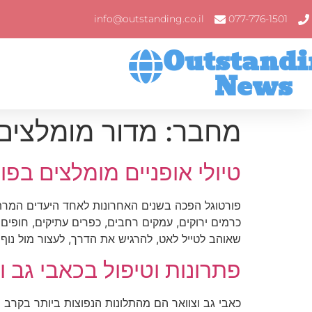
info@outstanding.co.il
077-776-1501
Outstandi
News
מחבר:
מדור מומלצים
טיולי אופניים מומלצים בפו
פורטוגל הפכה בשנים האחרונות לאחד היעדים המרתקי
כרמים ירוקים, עמקים רחבים, כפרים עתיקים, חופים 
שאוהב לטייל לאט, להרגיש את הדרך, לעצור מול נוף
פתרונות וטיפול בכאבי גב ו
כאבי גב וצוואר הם מהתלונות הנפוצות ביותר בקרב 