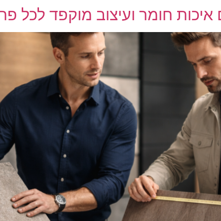
ם איכות חומר ועיצוב מוקפד לכל פר