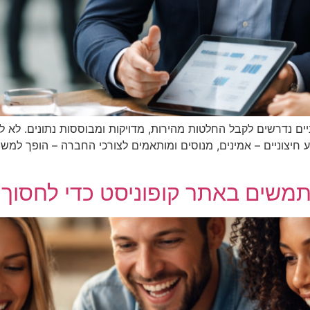
ם נדרשים לקבל החלטות מהירות, מדויקות ומבוססות נתונים. לא לכל
 חיצוניים – אמינים, מנוסים ומותאמים לצורכי החברה – הופך למש
משים באתר קופוניסט כדי לחסוך בק